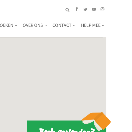
OEKEN
OVER ONS
CONTACT
HELP MEE