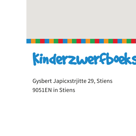
Kinderzwerfboeks
Gysbert Japicxstrjitte 29, Stiens
9051EN in Stiens