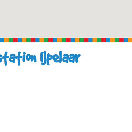
ation Ijpelaar