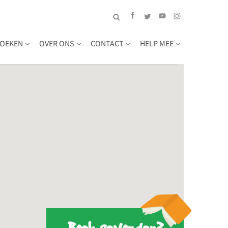
OEKEN
OVER ONS
CONTACT
HELP MEE