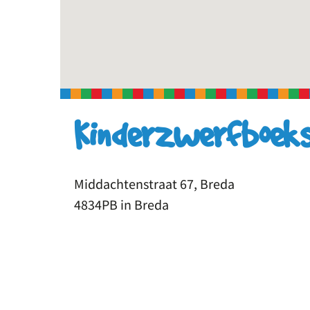
Kinderzwerfboekst
Middachtenstraat 67, Breda
4834PB in Breda