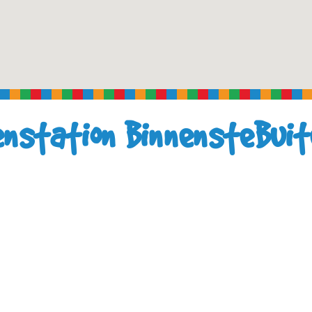
nstation BinnensteBuit