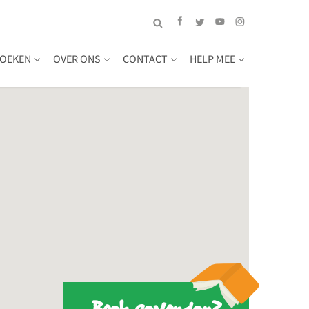
OEKEN
OVER ONS
CONTACT
HELP MEE