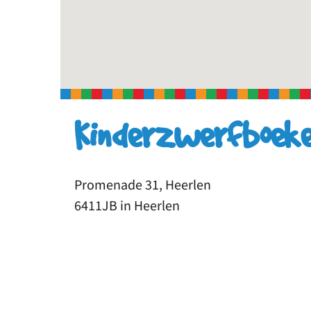
Kinderzwerfboeke
Promenade 31, Heerlen
6411JB in Heerlen