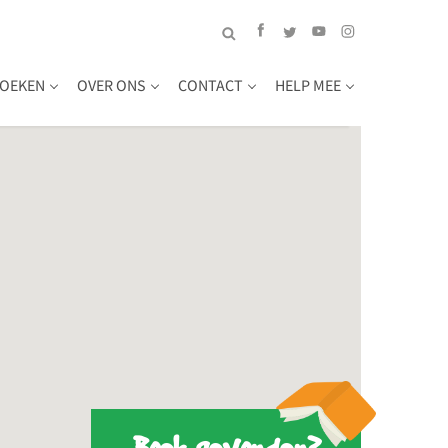
OEKEN
OVER ONS
CONTACT
HELP MEE