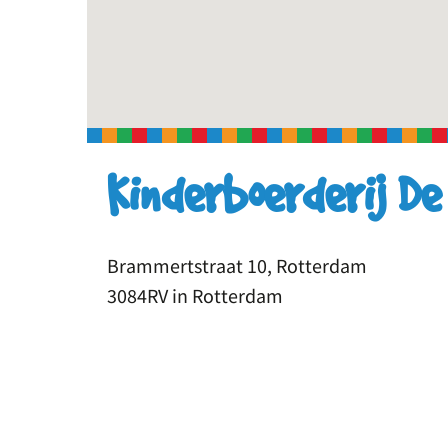
Kinderboerderij D
Brammertstraat 10, Rotterdam
3084RV in Rotterdam