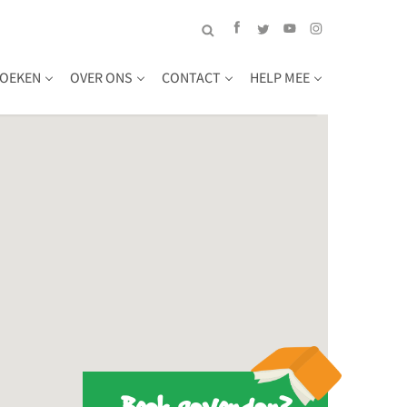
OEKEN
OVER ONS
CONTACT
HELP MEE