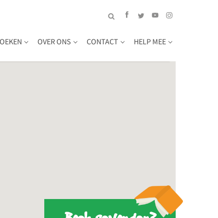
OEKEN
OVER ONS
CONTACT
HELP MEE