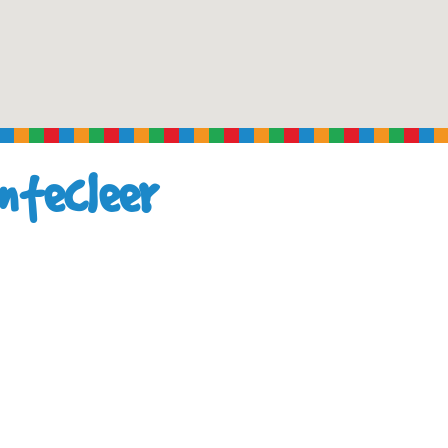
antecleer