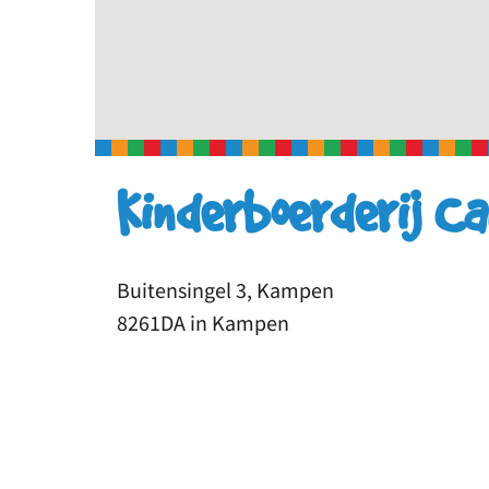
Kinderboerderij C
Buitensingel 3, Kampen
8261DA in Kampen