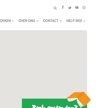
OEKEN
OVER ONS
CONTACT
HELP MEE