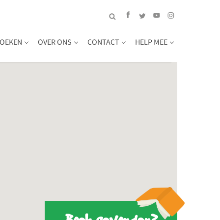
OEKEN
OVER ONS
CONTACT
HELP MEE