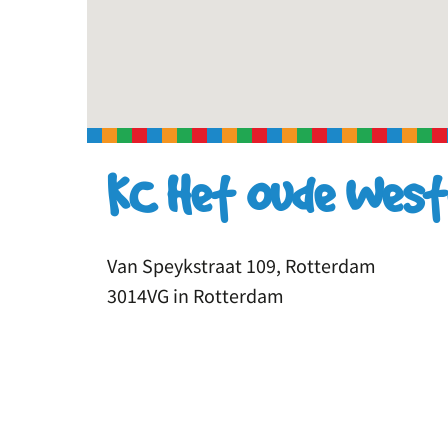
KC Het Oude West
Van Speykstraat 109, Rotterdam
3014VG in Rotterdam