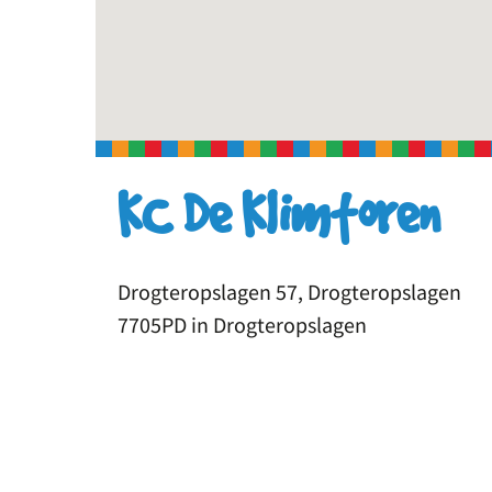
KC De Klimtoren
Drogteropslagen 57, Drogteropslagen
7705PD in Drogteropslagen