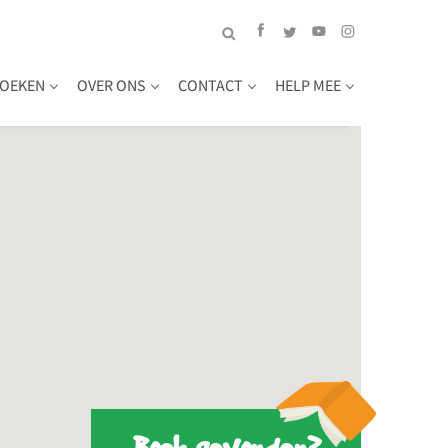
OEKEN
OVER ONS
CONTACT
HELP MEE