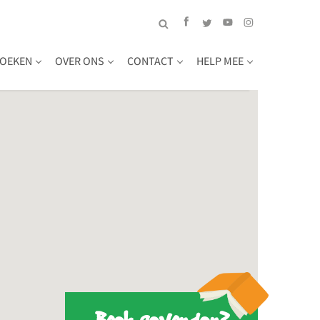
OEKEN
OVER ONS
CONTACT
HELP MEE