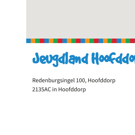
Jeugdland Hoofddo
Redenburgsingel 100, Hoofddorp
2135AC in Hoofddorp