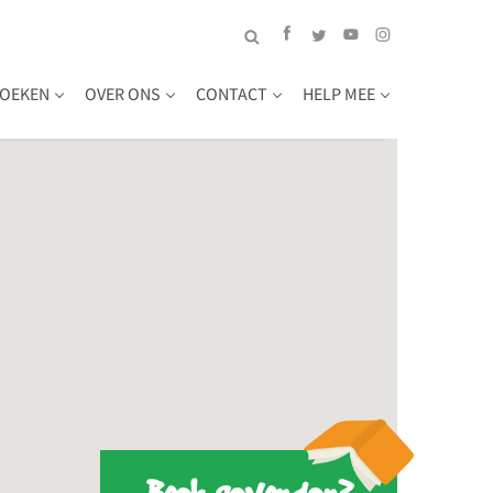
OEKEN
OVER ONS
CONTACT
HELP MEE