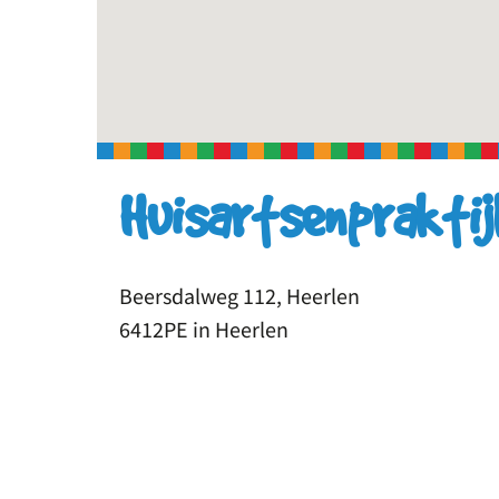
Huisartsenprakti
Beersdalweg 112, Heerlen
6412PE in Heerlen