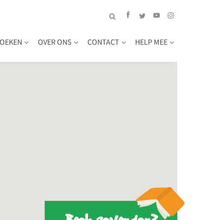
OEKEN
OVER ONS
CONTACT
HELP MEE