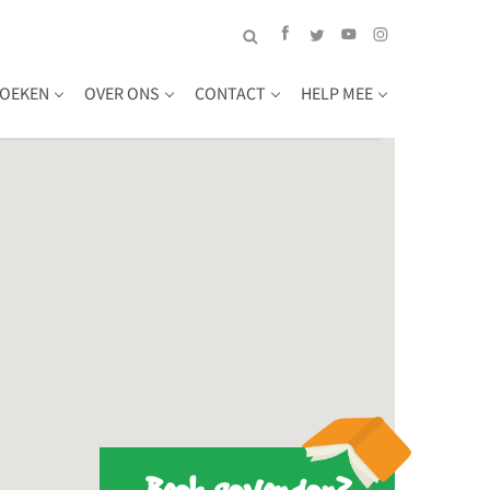
OEKEN
OVER ONS
CONTACT
HELP MEE