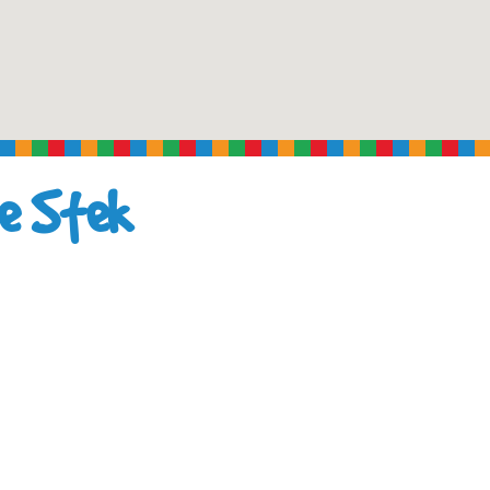
de Stek