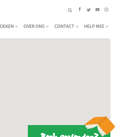
OEKEN
OVER ONS
CONTACT
HELP MEE