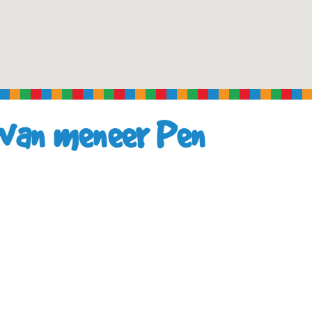
 van meneer Pen