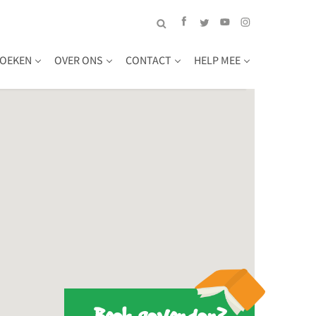
OEKEN
OVER ONS
CONTACT
HELP MEE