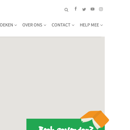
OEKEN
OVER ONS
CONTACT
HELP MEE