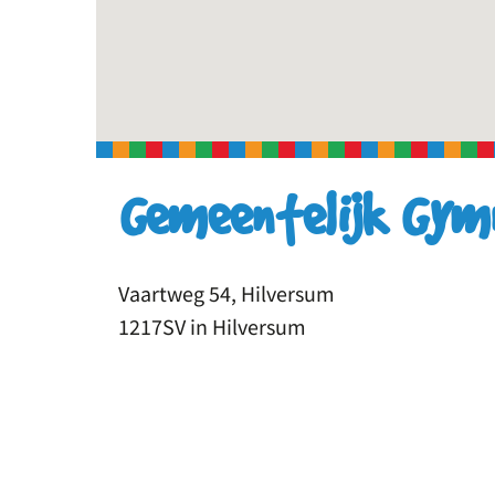
Gemeentelijk Gy
Vaartweg 54, Hilversum
1217SV in Hilversum