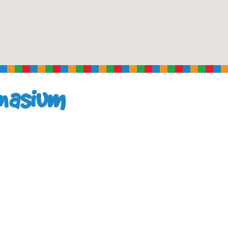
mnasium