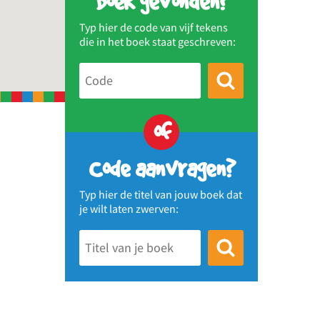
Boek gevonden?
Typ hier de code van vijf tekens
die in het boek staat geschreven:
of
Code aanvragen?
Typ hier de titel van jouw boek dat
je wilt laten zwerven: