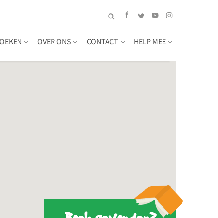
OEKEN
OVER ONS
CONTACT
HELP MEE