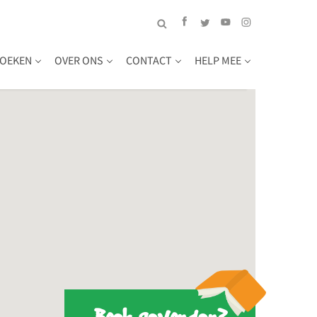
OEKEN
OVER ONS
CONTACT
HELP MEE