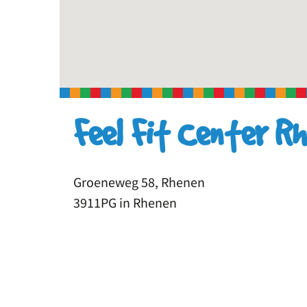
Feel Fit Center R
Groeneweg 58, Rhenen
3911PG in Rhenen