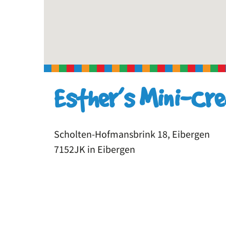
Esther’s Mini-Cre
Scholten-Hofmansbrink 18, Eibergen
7152JK in Eibergen