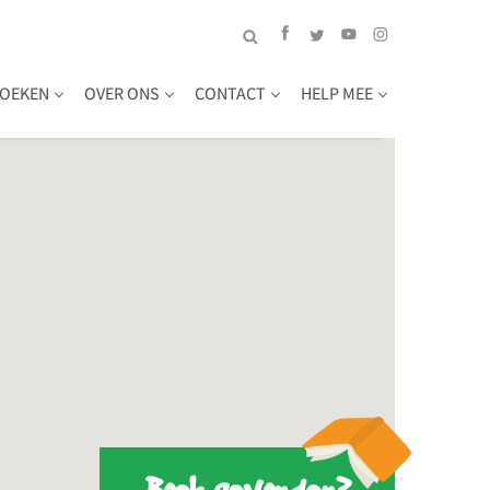
OEKEN
OVER ONS
CONTACT
HELP MEE