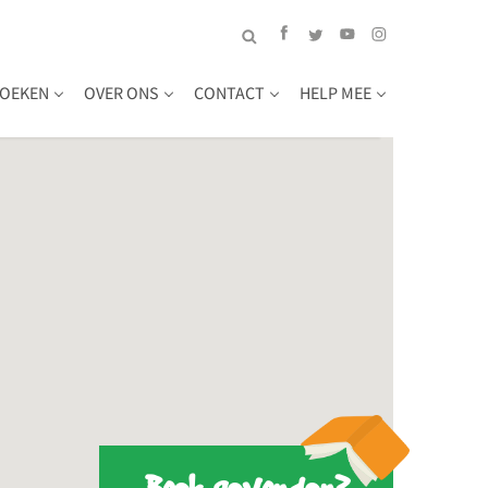
OEKEN
OVER ONS
CONTACT
HELP MEE