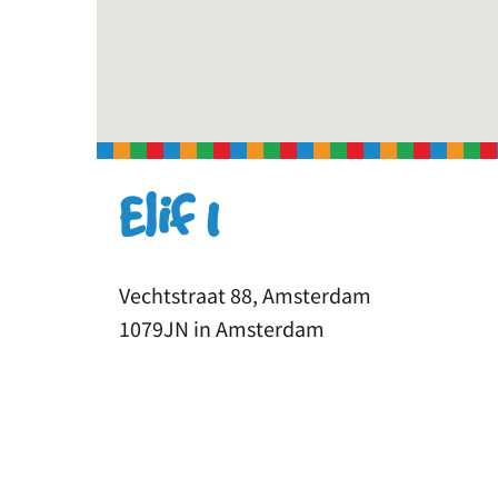
Elif 1
Vechtstraat 88, Amsterdam
1079JN in Amsterdam