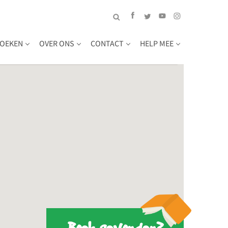
OEKEN
OVER ONS
CONTACT
HELP MEE