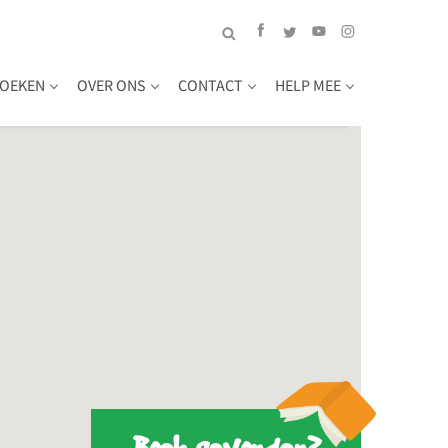
OEKEN
OVER ONS
CONTACT
HELP MEE