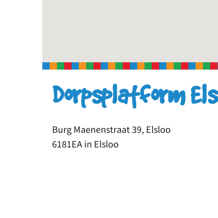
Dorpsplatform Els
Burg Maenenstraat 39, Elsloo
6181EA in Elsloo