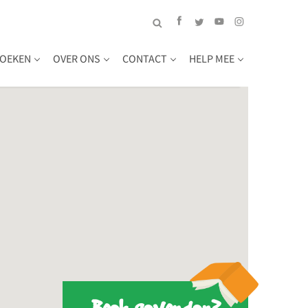
OEKEN
OVER ONS
CONTACT
HELP MEE