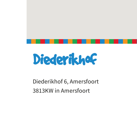
Diederikhof
Diederikhof 6, Amersfoort
3813KW in Amersfoort