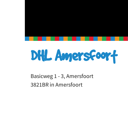
DHL Amersfoort
Basicweg 1 - 3, Amersfoort
3821BR in Amersfoort