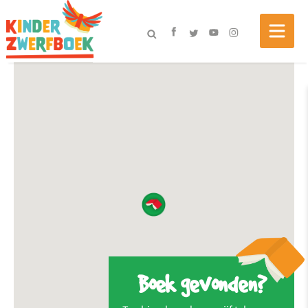
Boek gevonden?