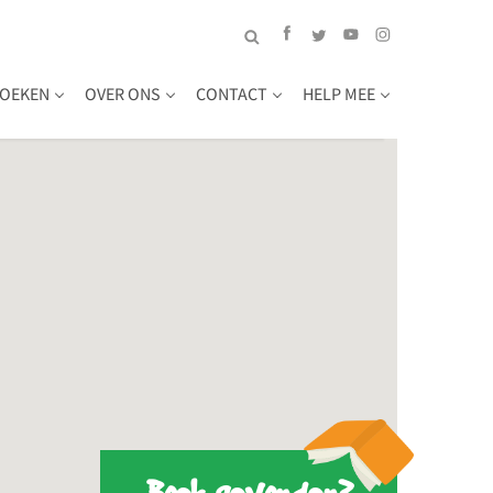
OEKEN
OVER ONS
CONTACT
HELP MEE