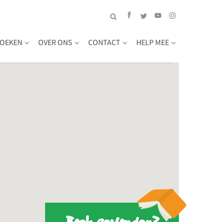
OEKEN
OVER ONS
CONTACT
HELP MEE