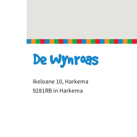
De Wynroas
Ikeloane 10, Harkema
9281RB in Harkema