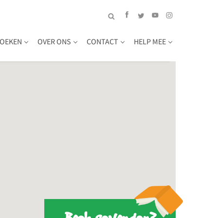
OEKEN
OVER ONS
CONTACT
HELP MEE