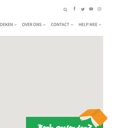
OEKEN
OVER ONS
CONTACT
HELP MEE