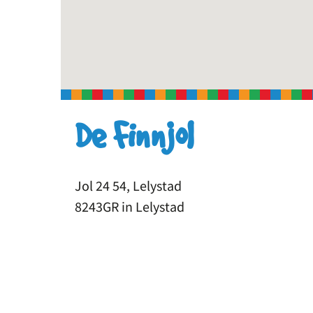
De Finnjol
Jol 24 54, Lelystad
8243GR in Lelystad