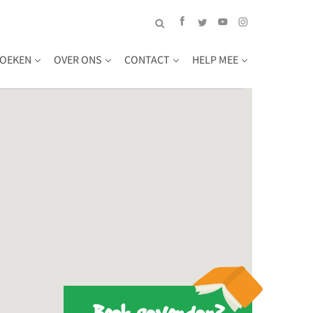
OEKEN
OVER ONS
CONTACT
HELP MEE