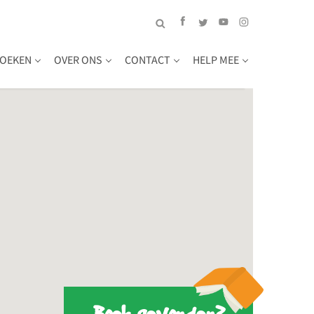
OEKEN
OVER ONS
CONTACT
HELP MEE