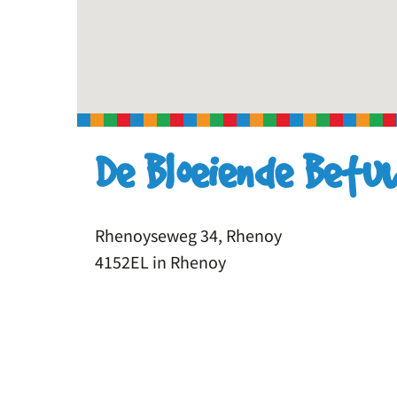
De Bloeiende Betu
Rhenoyseweg 34, Rhenoy
4152EL in Rhenoy