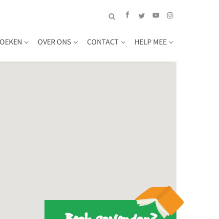
OEKEN
OVER ONS
CONTACT
HELP MEE