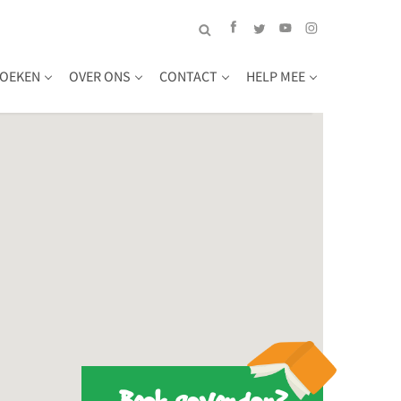
OEKEN
OVER ONS
CONTACT
HELP MEE