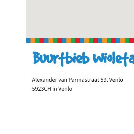
Buurtbieb Wiolet
Alexander van Parmastraat 59, Venlo
5923CH in Venlo