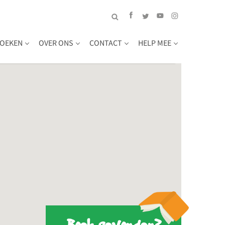
OEKEN
OVER ONS
CONTACT
HELP MEE