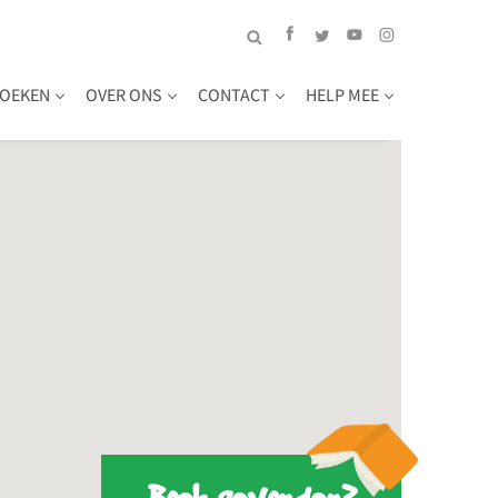
OEKEN
OVER ONS
CONTACT
HELP MEE