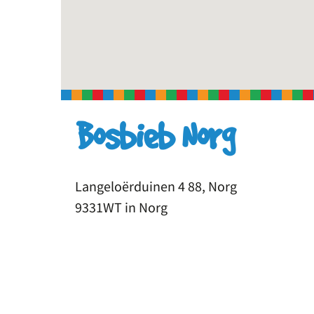
Bosbieb Norg
Langeloërduinen 4 88, Norg
9331WT in Norg