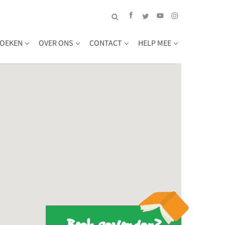
OEKEN
OVER ONS
CONTACT
HELP MEE