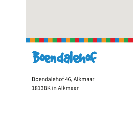
Boendalehof
Boendalehof 46, Alkmaar
1813BK in Alkmaar