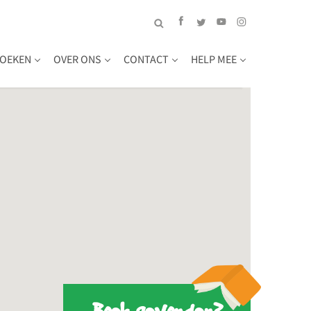
OEKEN
OVER ONS
CONTACT
HELP MEE