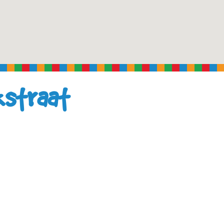
kstraat