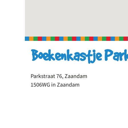
Boekenkastje Par
Parkstraat 76, Zaandam
1506WG in Zaandam