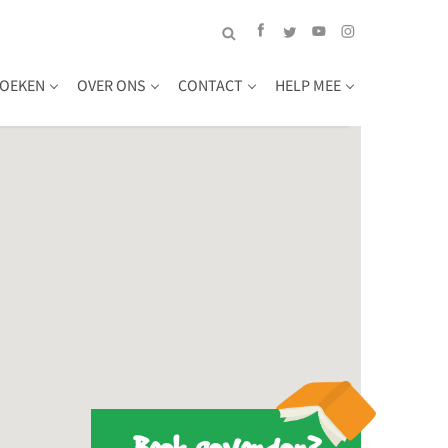
OEKEN
OVER ONS
CONTACT
HELP MEE