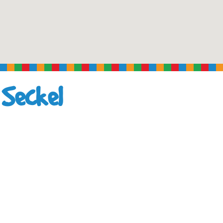
 Seckel