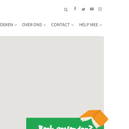
OEKEN
OVER ONS
CONTACT
HELP MEE