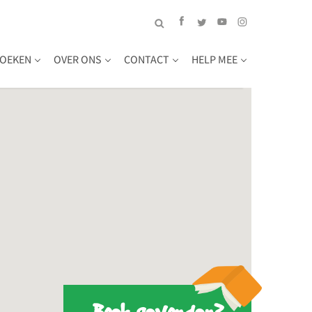
OEKEN
OVER ONS
CONTACT
HELP MEE