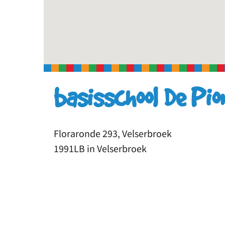
basisschool De Pio
Floraronde 293, Velserbroek
1991LB in Velserbroek