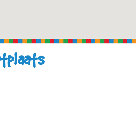
utplaats