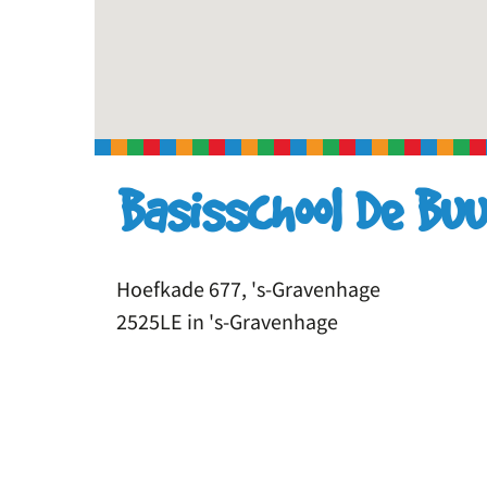
Basisschool De Bu
Hoefkade 677, 's-Gravenhage
2525LE in 's-Gravenhage