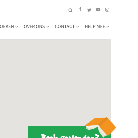
OEKEN
OVER ONS
CONTACT
HELP MEE