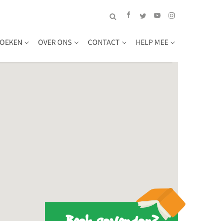
OEKEN
OVER ONS
CONTACT
HELP MEE