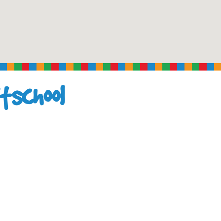
tschool