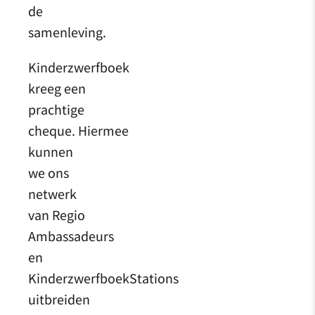
de
samenleving.
Kinderzwerfboek
kreeg een
prachtige
cheque. Hiermee
kunnen
we ons
netwerk
van Regio
Ambassadeurs
en
KinderzwerfboekStations
uitbreiden