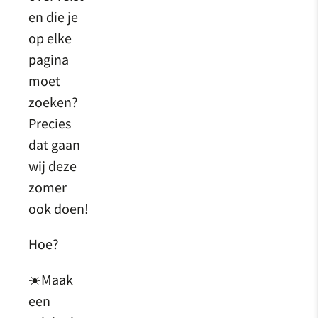
en die je
op elke
pagina
moet
zoeken?
Precies
dat gaan
wij deze
zomer
ook doen!
Hoe?
☀️Maak
een