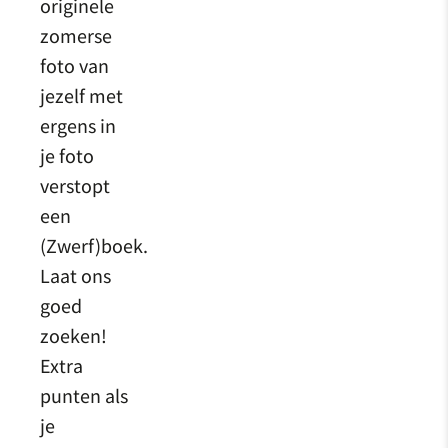
originele
zomerse
foto van
jezelf met
ergens in
je foto
verstopt
een
(Zwerf)boek.
Laat ons
goed
zoeken!
Extra
punten als
je