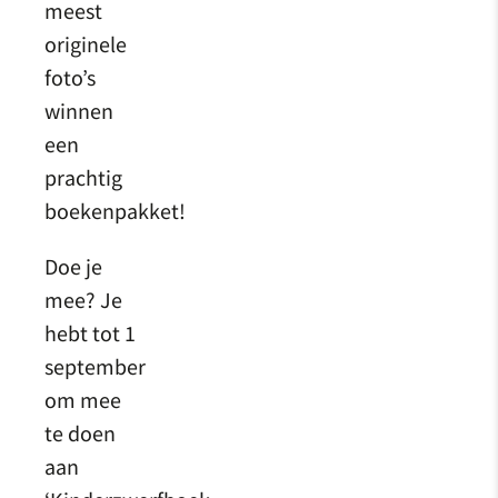
meest
originele
foto’s
winnen
een
prachtig
boekenpakket!
Doe je
mee? Je
hebt tot 1
september
om mee
te doen
aan