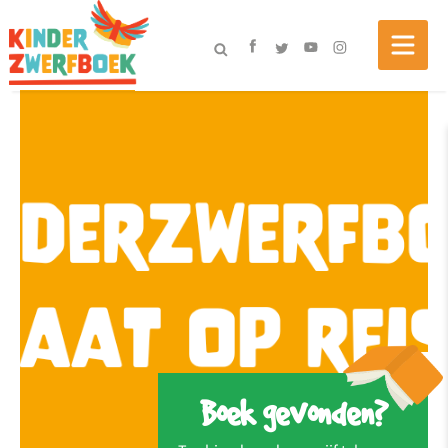
Boek gevonden?