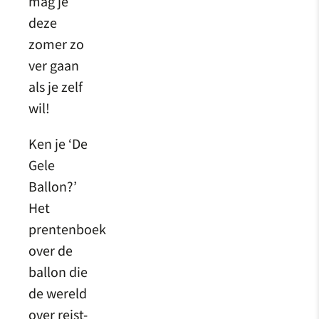
mag je
deze
zomer zo
ver gaan
als je zelf
wil!
Ken je ‘De
Gele
Ballon?’
Het
prentenboek
over de
ballon die
de wereld
over reist-