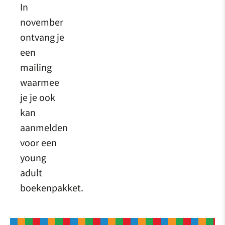
In
november
ontvang je
een
mailing
waarmee
je je ook
kan
aanmelden
voor een
young
adult
boekenpakket.