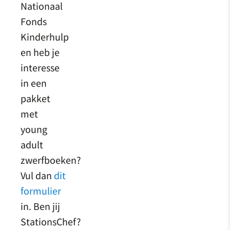
Nationaal
Fonds
Kinderhulp
en heb je
interesse
in een
pakket
met
young
adult
zwerfboeken?
Vul dan
dit
formulier
in. Ben jij
StationsChef?