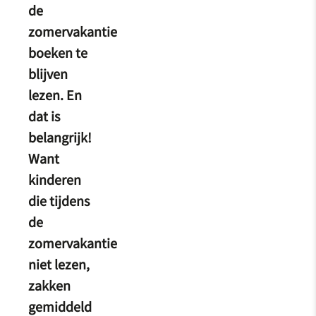
de
zomervakantie
boeken te
blijven
lezen. En
dat is
belangrijk!
Want
kinderen
die tijdens
de
zomervakantie
niet lezen,
zakken
gemiddeld