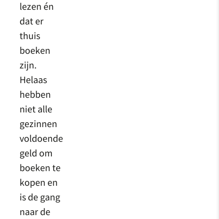
lezen én
dat er
thuis
boeken
zijn.
Helaas
hebben
niet alle
gezinnen
voldoende
geld om
boeken te
kopen en
is de gang
naar de