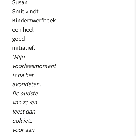
Susan
Smit vindt
Kinderzwerfboek
een heel
goed
initiatief
.
‘Mijn
voorleesmoment
is na het
avondeten.
De oudste
van zeven
leest dan
ook iets
voor aan