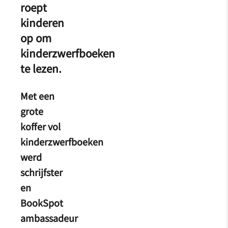
roept
kinderen
op om
kinderzwerfboeken
te lezen.
Met een
grote
koffer vol
kinderzwerfboeken
werd
schrijfster
en
BookSpot
ambassadeur