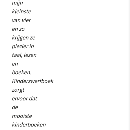
mijn
kleinste
van vier
en zo
krijgen ze
plezier in
taal, lezen
en
boeken.
Kinderzwerfboek
zorgt
ervoor dat
de
mooiste
kinderboeken