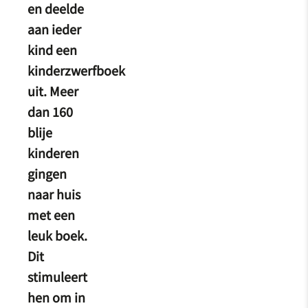
en deelde
aan ieder
kind een
kinderzwerfboek
uit. Meer
dan 160
blije
kinderen
gingen
naar huis
met een
leuk boek.
Dit
stimuleert
hen om in