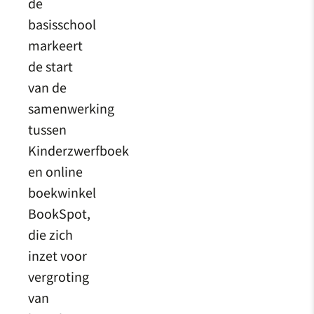
de
basisschool
markeert
de start
van de
samenwerking
tussen
Kinderzwerfboek
en online
boekwinkel
BookSpot,
die zich
inzet voor
vergroting
van