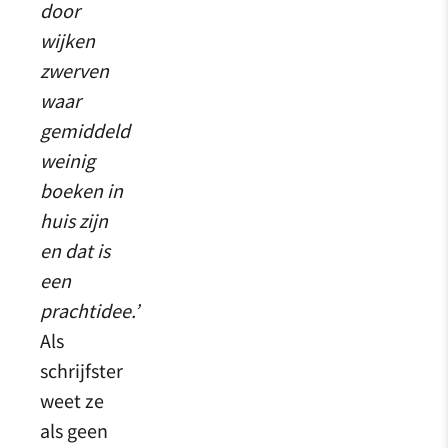
door
wijken
zwerven
waar
gemiddeld
weinig
boeken in
huis zijn
en dat is
een
prachtidee.’
Als
schrijfster
weet ze
als geen