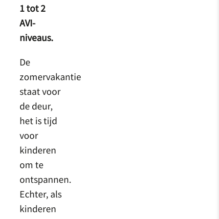
1 tot 2
AVI-
niveaus.
De
zomervakantie
staat voor
de deur,
het is tijd
voor
kinderen
om te
ontspannen.
Echter, als
kinderen