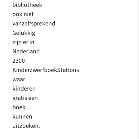
bibliotheek
ook niet
vanzelfsprekend.
Gelukkig
zijn er in
Nederland
2300
KinderzwerfboekStations
waar
kinderen
gratis een
boek
kunnen
uitzoeken.