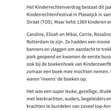
Het Kinderrechtenverdrag bestaat dit jaa
KinderrechtenFestival in Plaswijck in 
Straat (TOS). Maar liefst 1369 kinderen 
Caroline, Elisah en Mikai, Corrie, Rosali
Rotterdam te zijn. Ze hadden een mooie
banners en vlaggen om aandacht te trek
park geopend en kwamen de eerste bussen
ook bij de boekenhoek van Kinderzwerfboe
zomaar een boek mee mochten nemen. E
waren ‘ineens’ de boeken op.
Het was een super leuke, gezellige, dru
met leerkrachten, ouders, begeleiders e
krachten te bundelen van zoveel top-Am