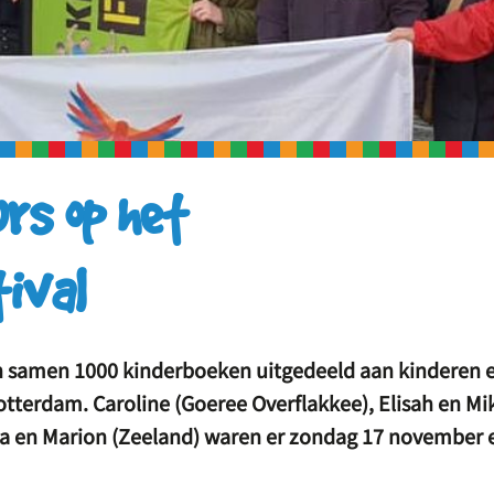
rs op het
ival
 samen 1000 kinderboeken uitgedeeld aan kinderen 
otterdam. Caroline (Goeree Overflakkee), Elisah en Mi
inda en Marion (Zeeland) waren er zondag 17 november 