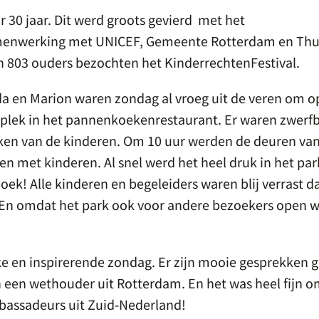
r 30 jaar. Dit werd groots gevierd met het
samenwerking met UNICEF, Gemeente Rotterdam en Thu
en 803 ouders bezochten het KinderrechtenFestival.
nda en Marion waren zondag al vroeg uit de veren om op
 plek in het pannenkoekenrestaurant. Er waren zwerf
ken van de kinderen. Om 10 uur werden de deuren van
 met kinderen. Al snel werd het heel druk in het par
k! Alle kinderen en begeleiders waren blij verrast da
n omdat het park ook voor andere bezoekers open w
kke en inspirerende zondag. Er zijn mooie gesprekken 
n een wethouder uit Rotterdam. En het was heel fijn 
bassadeurs uit Zuid-Nederland!