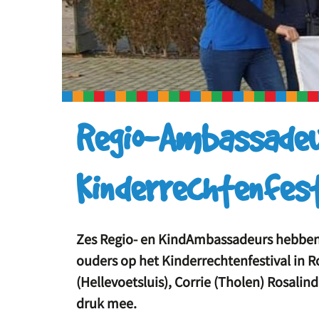
Regio-Ambassadeu
Kinderrechtenfest
Zes Regio- en KindAmbassadeurs hebben
ouders op het Kinderrechtenfestival in R
(Hellevoetsluis), Corrie (Tholen) Rosal
druk mee.