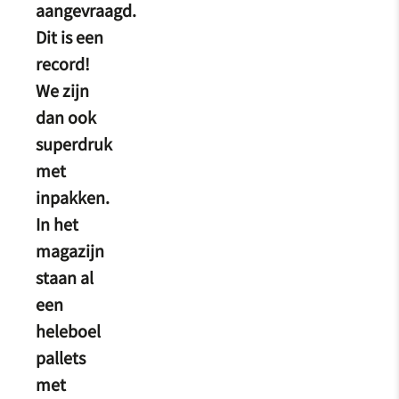
aangevraagd.
Dit is een
record!
We zijn
dan ook
superdruk
met
inpakken.
In het
magazijn
staan al
een
heleboel
pallets
met