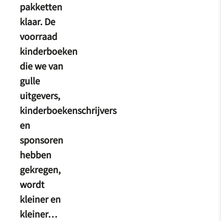
pakketten
klaar. De
voorraad
kinderboeken
die we van
gulle
uitgevers,
kinderboekenschrijvers
en
sponsoren
hebben
gekregen,
wordt
kleiner en
kleiner…