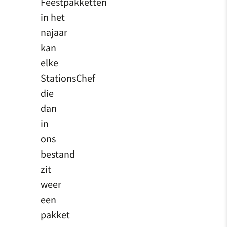
Feestpakketten
in het
najaar
kan
elke
StationsChef
die
dan
in
ons
bestand
zit
weer
een
pakket