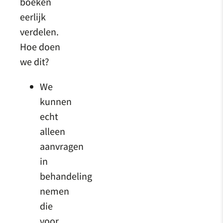
boeken
eerlijk
verdelen.
Hoe doen
we dit?
We
kunnen
echt
alleen
aanvragen
in
behandeling
nemen
die
voor