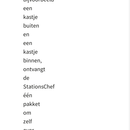
een
kastje
buiten
en
een
kastje
binnen,
ontvangt
de
StationsChef
één
pakket
om
zelf
over