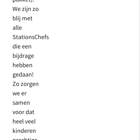
We zijn zo
blij met
alle
StationsChefs
die een
bijdrage
hebben
gedaan!
Zo zorgen
we er
samen
voor dat
heel veel
kinderen
prachtige