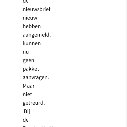
de
nieuwsbrief
nieuw
hebben
aangemeld,
kunnen
nu
geen
pakket
aanvragen.
Maar
niet
getreurd,
Bij
de