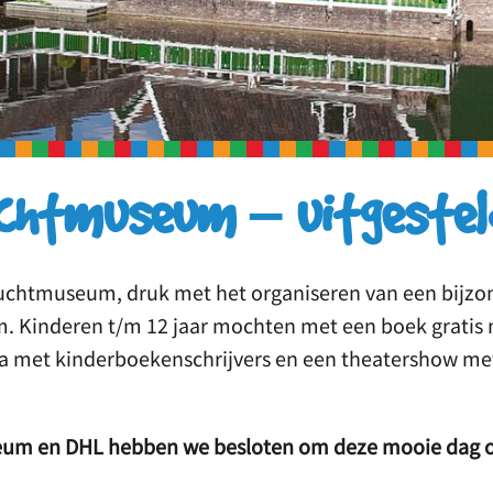
uchtmuseum – uitgestel
chtmuseum, druk met het organiseren van een bijzo
 Kinderen t/m 12 jaar mochten met een boek gratis 
met kinderboekenschrijvers en een theatershow met
eum en DHL hebben we besloten om deze mooie dag 