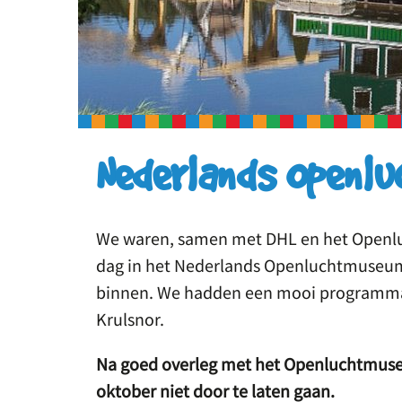
Nederlands Openl
We waren, samen met DHL en het Openlu
dag in het Nederlands Openluchtmuseum.
binnen. We hadden een mooi programma 
Krulsnor.
Na goed overleg met het Openluchtmus
oktober niet door te laten gaan.