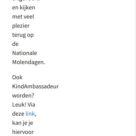
en kijken
met veel
plezier
terug op
de
Nationale
Molendagen.
Ook
KindAmbassadeur
worden?
Leuk! Via
deze
link
,
kan je je
hiervoor